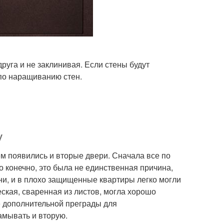
руга и не заклинивая. Если стены будут
 по наращиванию стен.
у
ем появились и вторые двери. Сначала все по
о конечно, это была не единственная причина,
ни, и в плохо защищенные квартиры легко могли
еская, сваренная из листов, могла хорошо
е дополнительной преграды для
амывать и вторую.