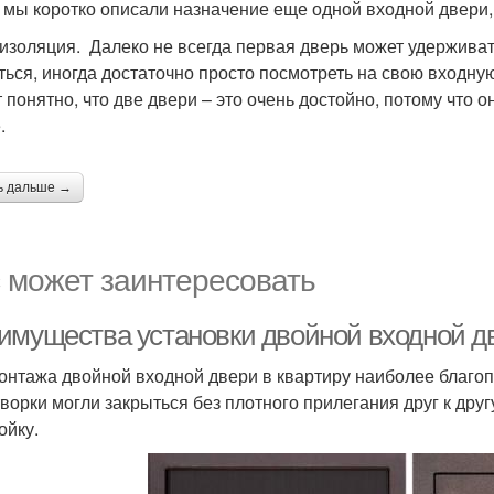
мы коротко описали назначение еще одной входной двери, 
изоляция. Далеко не всегда первая дверь может удерживать
ться, иногда достаточно просто посмотреть на свою входную
т понятно, что две двери – это очень достойно, потому что 
.
ь дальше →
 может заинтересовать
имущества установки двойной входной д
онтажа двойной входной двери в квартиру наиболее благопр
творки могли закрыться без плотного прилегания друг к др
ойку.