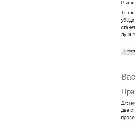
Выше 
Тепло
убеди
стане
лучше
читат
Вас
Пре
Для м
две с
просл