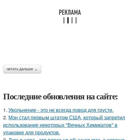
читать дальше →
Последние обновления на сайте:
1.
Увольнение - это не всегда повод для грусти.
2.
Мэн стал первым штатом США, который запретил
использование некоторых "Вечных Химикатов" в
упаковке для продуктов.
3.
Лисья нора - это вовсе не обычная яма, а хорошо