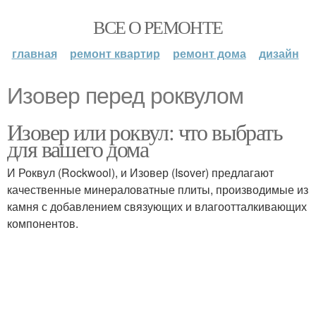
ВСЕ О РЕМОНТЕ
главная
ремонт квартир
ремонт дома
дизайн
Изовер перед роквулом
Изовер или роквул: что выбрать
для вашего дома
И Роквул (Rockwool), и Изовер (Isover) предлагают
качественные минераловатные плиты, производимые из
камня с добавлением связующих и влагоотталкивающих
компонентов.