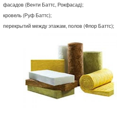
фасадов (Венти Баттс, Рокфасад);
кровель (Руф Баттс);
перекрытий между этажам, полов (Флор Баттс);