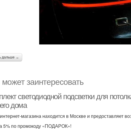
ь дальше →
 может заинтересовать
плект светодиодной подсветки для потол
его дома
интернет-магазина находится в Москве и предоставляет в
а 5% по промокоду «ПОДАРОК»!