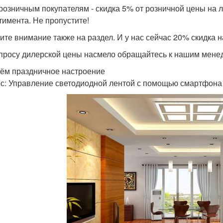
розничным покупателям - скидка 5% от розничной цены на 
тимента. Не пропустите!
ите внимание также на раздел. И у нас сейчас 20% скидка 
просу дилерской цены насмело обращайтесь к нашим мене
ём праздничное настроение
с: Управление светодиодной лентой с помощью смартфона