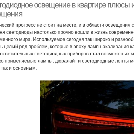
тодиодное освещение в квартире плюсы 
ещения
ческий прогресс не стоит на месте, и в области освещения 
ня светодиоды настолько прочно вошли в жизнь современно
менного мира. Используемое сегодня так широко и разноо
ь целый ряд проблем, которые в эпоху ламп накаливания 
осветительных светодиодных приборов стал возможен их мо
о применяемые лампы, дюралайт и светодиодные ленты мо
, так и основным.