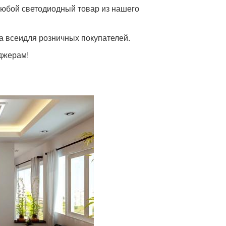
любой светодиодный товар из нашего
на всеидля розничных покупателей.
джерам!