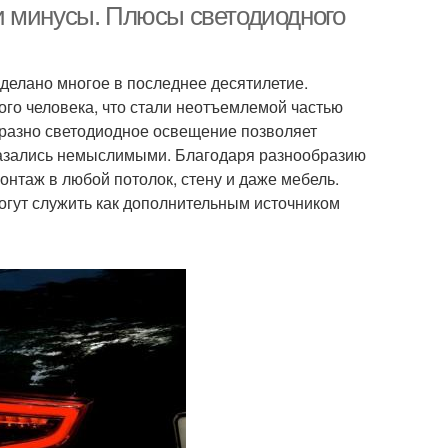
и минусы. Плюсы светодиодного
сделано многое в последнее десятилетие.
го человека, что стали неотъемлемой частью
бразно светодиодное освещение позволяет
казались немыслимыми. Благодаря разнообразию
нтаж в любой потолок, стену и даже мебель.
гут служить как дополнительным источником