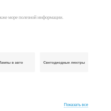
 также море полезной информации.
Лампы в авто
Светодиодные люстры
Показать все