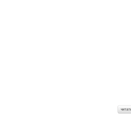
читат