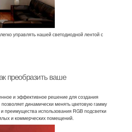
 легко управлять нашей светодиодной лентой с
как преобразить ваше
енное и эффективное решение для создания
 позволяет динамически менять цветовую гамму
и и преимущества использования RGB подсветки
илых и коммерческих помещений.