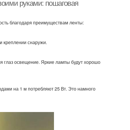
воими руками: пошаговая
ость благодаря преимуществам ленты:
ри креплении снаружи.
ля глаз освещение. Яркие лампы будут хорошо
одами на 1 м потребляют 25 Вт. Это намного