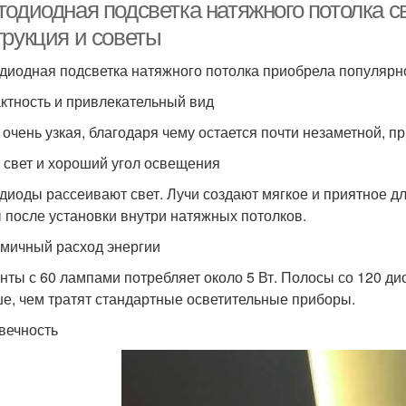
тодиодная подсветка натяжного потолка с
трукция и советы
диодная подсветка натяжного потолка приобрела популярн
ктность и привлекательный вид
 очень узкая, благодаря чему остается почти незаметной, п
 свет и хороший угол освещения
диоды рассеивают свет. Лучи создают мягкое и приятное д
 после установки внутри натяжных потолков.
мичный расход энергии
енты с 60 лампами потребляет около 5 Вт. Полосы со 120 ди
е, чем тратят стандартные осветительные приборы.
вечность