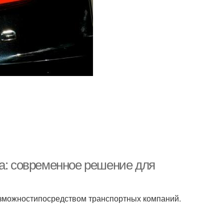
ка: современное решение для
озможностипосредством транспортных компаний.