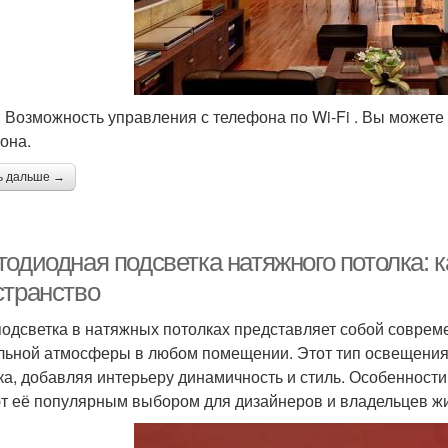
: Возможность управления с телефона по Wi-Fi . Вы можете
она.
ь дальше →
тодиодная подсветка натяжного потолка: 
странство
одсветка в натяжных потолках представляет собой соврем
льной атмосферы в любом помещении. Этот тип освещения
ка, добавляя интерьеру динамичность и стиль. Особенност
т её популярным выбором для дизайнеров и владельцев ж