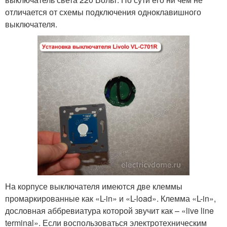
отличается от схемы подключения одноклавишного
выключателя.
На корпусе выключателя имеются две клеммы
промаркированные как «L-in» и «L-load». Клемма «L-in»,
дословная аббревиатура которой звучит как – «live line
terminal». Если воспользоваться электротехническим