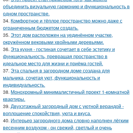
объединить визуальную гармонию и функциональность в
одном пространстве.
34.
Комфортное и тёплое пространство можно даже с
ограниченным бюджетом создать.
35.
Этот дом расположен на уединённом участке,
окружённом вековыми хвойными деревьями.
36.
Эта кухня - гостиная сочетает в себе эстетику и
функциональность, превращая пространство в
идеальное место для жизни и приёма гостей.
37.
Эта спальня в загородном доме создана для
мальчика, сочетая уют, функциональность и
индивидуальность.
38.
Монохромный минималистичный проект 1-комнатной
квартиры.
39.
Двухэтажный загородный дом с уютной верандой -
воплощение спокойствия, уюта и вкуса.
40.
Интерьер загородного дома словно наполнен лёгким
весенним воздухом - он свежий, светлый и очень