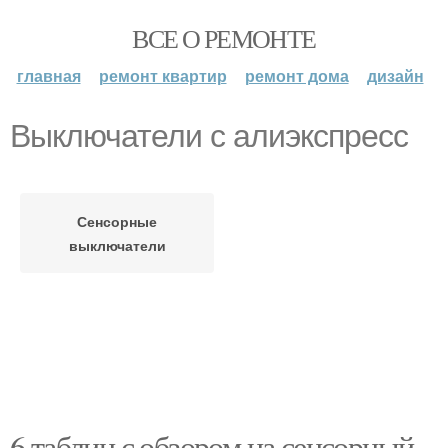
ВСЕ О РЕМОНТЕ
главная
ремонт квартир
ремонт дома
дизайн
Выключатели с алиэкспресс
Сенсорные
выключатели
6 таблиц с обзором на сенсорный