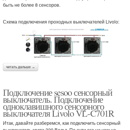
быть не более 8 сенсоров.
Схема подключения проходных выключателей Livolo:
читать дальше →
Подключение sesoo сенсорный
выключатель. Подключение
одноклавишного сенсорного
выключателя Livolo VL-C701R
Итак, давайте разберемся, как подключить сенсорный
выключатель света 220 Вольт. По сути его ни чем не