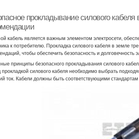
опасное прокладывание силового кабеля 
омендации
ой кабель является важным элементом электросети, обесп
ника к потребителю. Прокладка силового кабеля в земле т
ендаций, чтобы обеспечить безопасность и долговечность э
ные принципы безопасного прокладывания силового кабеля
 прокладкой силового кабеля необходимо выбрать подходящ
ий ток. Кабели должны быть соответствующими стандартам 