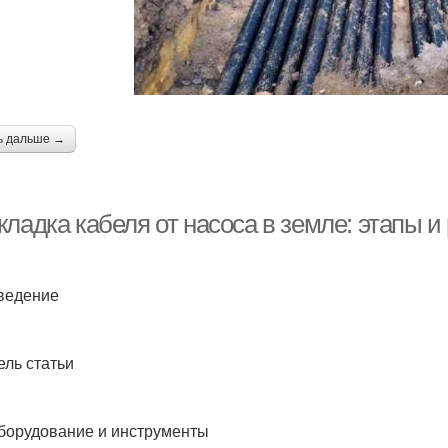
ь дальше →
кладка кабеля от насоса в земле: этапы 
ведение
ель статьи
борудование и инструменты