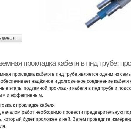
ь дальше →
емная прокладка кабеля в пнд трубе: про
мная прокладка кабеля в пнд трубе является одним из самы
 обеспечивает надёжное и долговечное соединение кабеля с
ные этапы подземной прокладки кабеля в пнд трубе и подск
ым и эффективным.
товка к прокладке кабеля
 началом работ необходимо провести предварительную под
ь, который будет проложен в ней. Затем проведите измере
ля.