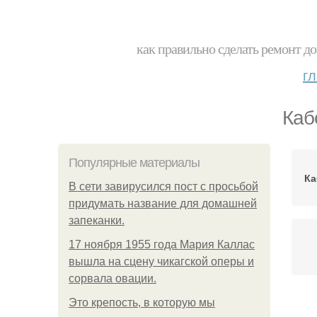
как правильно сделать ремонт до
г
Каб
Популярные материалы
Ка
В сети завирусился пост с просьбой
придумать название для домашней
запеканки.
17 ноября 1955 года Мария Каллас
вышла на сцену чикагской оперы и
сорвала овации.
Это крепость, в которую мы