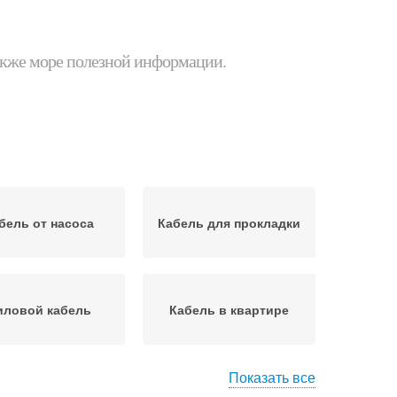
 также море полезной информации.
бель от насоса
Кабель для прокладки
иловой кабель
Кабель в квартире
Показать все
бель с помощью
Электрический кабель