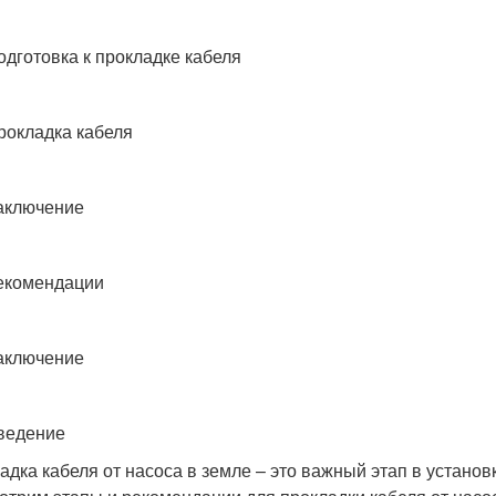
одготовка к прокладке кабеля
рокладка кабеля
аключение
екомендации
аключение
ведение
адка кабеля от насоса в земле – это важный этап в установ