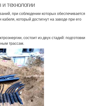
 и технологии
ваний, при соблюдении которых обеспечивается
 кабеля, который достигнут на заводе при его
Кабель в пнд
Кабель в рабочем
троэнергии, состоит из двух стадий: подготовки
нным трассам.
ированный кабель