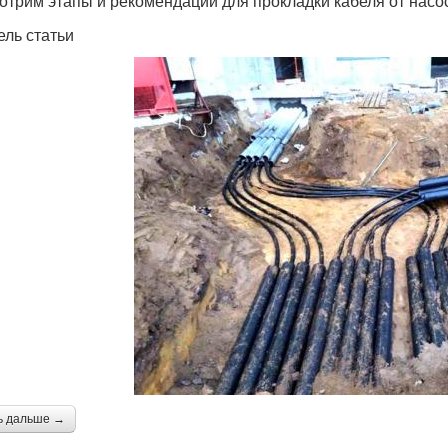
отрим этапы и рекомендации для прокладки кабеля от насос
ель статьи
ь дальше →