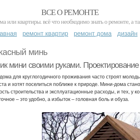
ВСЕ О РЕМОНТЕ
ма или квартиры. всё что необходимо знать о ремонте, а
лавная
ремонт квартир
ремонт дома
дизайн
касный минь
ик мини своими руками. Проектирование
дома для круглогодичного проживания часто строят молоды
ста и хотят поселиться поближе к природе. Мини-дома стан
ость строительства и эксплуатационные расходы, и тех, у ко
очное – это удобно, а избыток – головная боль и обуза.