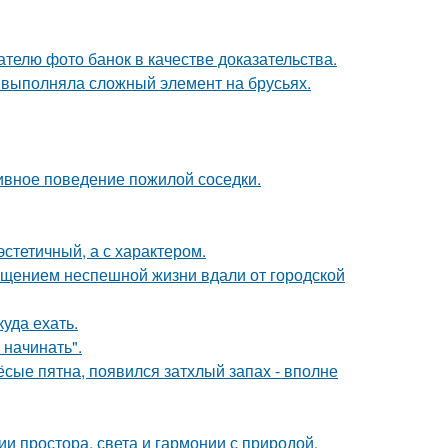
телю фото банок в качестве доказательства.
 выполняла сложный элемент на брусьях.
ивное поведение пожилой соседки.
эстетичный, а с характером.
щением неспешной жизни вдали от городской
куда ехать.
 начинать".
ёсые пятна, появился затхлый запах - вполне
 простора, света и гармонии с природой.