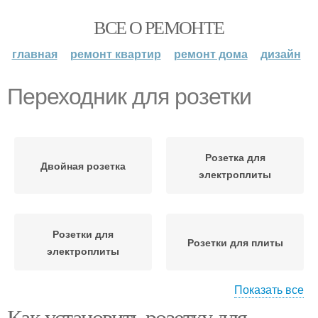
ВСЕ О РЕМОНТЕ
главная
ремонт квартир
ремонт дома
дизайн
Переходник для розетки
Розетка для
Двойная розетка
электроплиты
Розетки для
Розетки для плиты
электроплиты
Показать все
Как установить розетку для