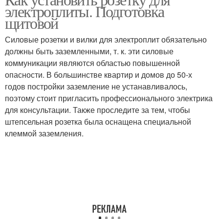
Трехфазные розетки
Розетка для плиты
электроплиты. Подготовка
щитовой
Силовые розетки и вилки для электроплит обязательно
должны быть заземленными, т. к. эти силовые
Силовая розетка
Силовые розетки
коммуникации являются областью повышенной
опасности. В большинстве квартир и домов до 50-х
годов постройки заземление не устанавливалось,
поэтому стоит пригласить профессионального электрика
для консультации. Также проследите за тем, чтобы
штепсельная розетка была оснащена специальной
клеммой заземления.