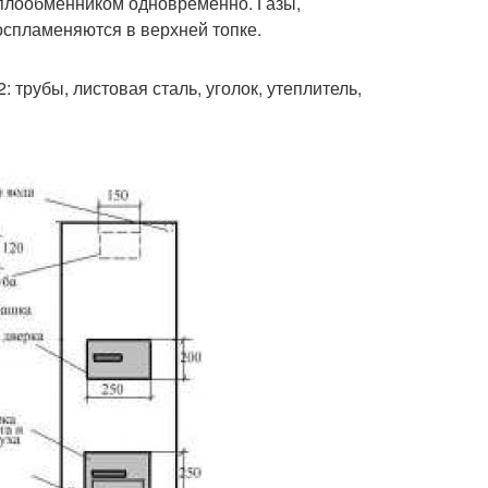
теплообменником одновременно. Газы,
оспламеняются в верхней топке.
трубы, листовая сталь, уголок, утеплитель,