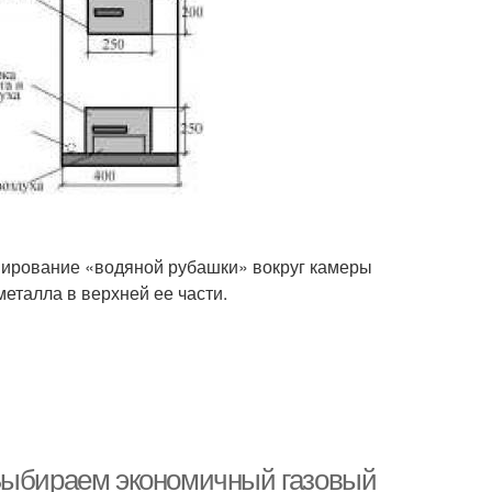
нирование «водяной рубашки» вокруг камеры
еталла в верхней ее части.
 Выбираем экономичный газовый