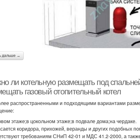
ь дальше →
но ли котельную размещать под спальней.
мещать газовый отопительный котел
лее распространенными и подходящими вариантами разме
ение:
рвом этаже;в цокольном этаже;в подвале дома;на чердаке.
асается коридора, прихожей, веранды и других подобных по
етствуют требованиям СНиП 42-01 и МДС 41.2-2000, а такж