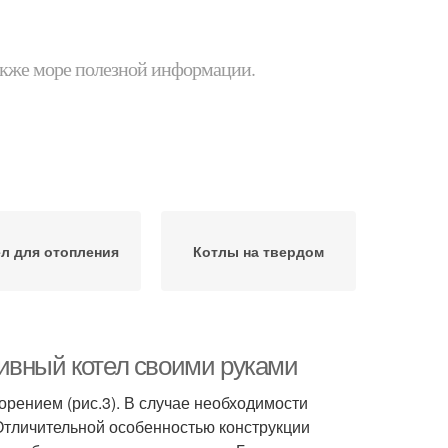
 также море полезной информации.
л для отопления
Котлы на твердом
ивный котел своими руками
орением (рис.3). В случае необходимости
Отличительной особенностью конструкции