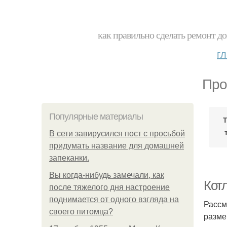
как правильно сделать ремонт до
г
Про
Популярные материалы
Т
В сети завирусился пост с просьбой
придумать название для домашней
запеканки.
Вы когда-нибудь замечали, как
Кот
после тяжелого дня настроение
поднимается от одного взгляда на
Рассм
своего питомца?
разме