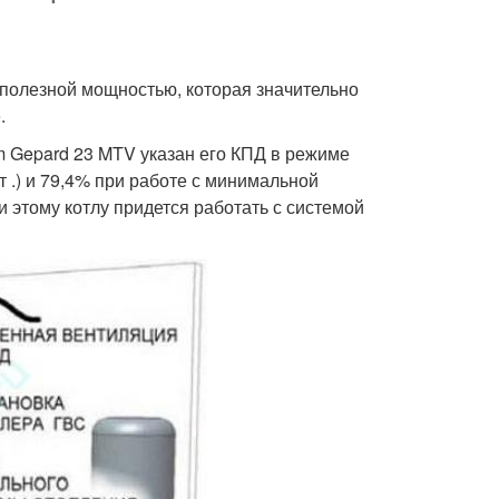
 полезной мощностью, которая значительно
.
m Gepard 23 MTV указан его КПД в режиме
 .) и 79,4% при работе с минимальной
и этому котлу придется работать с системой