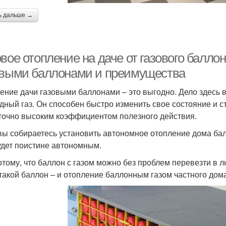
ь дальше →
вое отопление на даче от газового балло
овыми баллонами и преимущества
ение дачи газовыми баллонами – это выгодно. Дело здесь 
дный газ. Он способен быстро изменить свое состояние и с
точно высоким коэффициентом полезного действия.
вы собираетесь установить автономное отопление дома ба
удет поистине автономным.
отому, что баллон с газом можно без проблем перевезти в 
такой баллон – и отопление баллонным газом частного дом