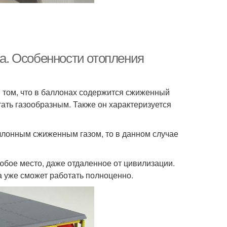
на. Особенности отопления
в том, что в баллонах содержится сжиженный
тать газообразным. Также он характеризуется
ллонным сжиженным газом, то в данном случае
любое место, даже отдаленное от цивилизации.
а уже сможет работать полноценно.