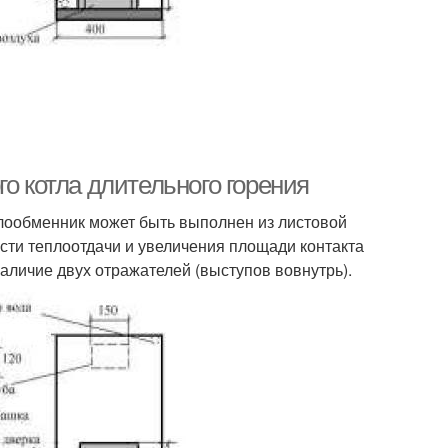
о котла длительного горения
плообменник может быть выполнен из листовой
сти теплоотдачи и увеличения площади контакта
аличие двух отражателей (выступов вовнутрь).