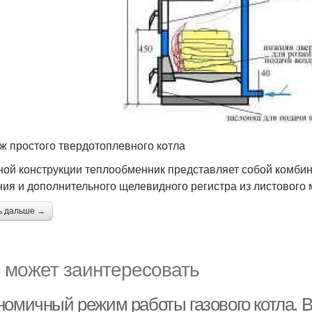
ж простого твердотоплевного котла
ной конструкции теплообменник представляет собой комби
ния и дополнительного щелевидного регистра из листового м
ь дальше →
 может заинтересовать
номичный режим работы газового котла.