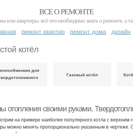
ВСЕ О РЕМОНТЕ
ма или квартиры. всё что необходимо знать о ремонте, а
лавная
ремонт квартир
ремонт дома
дизайн
стой котёл
еплообменник для
Газовый котёл
Котё
твердотопливного
котла
лы отопления своими руками. Твердотопл
отрим на примере наиболее популярного котла с верхним г
ры можно менять пропорционально указанным в чертеже. 