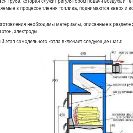
тся труба, которая служит регулятором подачи воздуха и 
яемые в процессе тления топлива, поднимаются вверх и в
зготовления необходимы материалы, описанные в разделе 2: 
артон, электроды.
й этап самодельного котла включает следующие шаги: