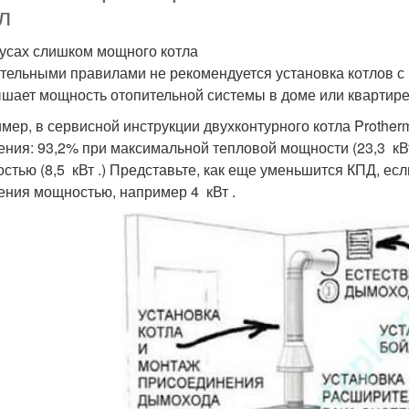
л
усах слишком мощного котла
тельными правилами не рекомендуется установка котлов с
шает мощность отопительной системы в доме или квартире
мер, в сервисной инструкции двухконтурного котла Prother
ения: 93,2% при максимальной тепловой мощности (23,3 кВт
стью (8,5 кВт .) Представьте, как еще уменьшится КПД, есл
ения мощностью, например 4 кВт .