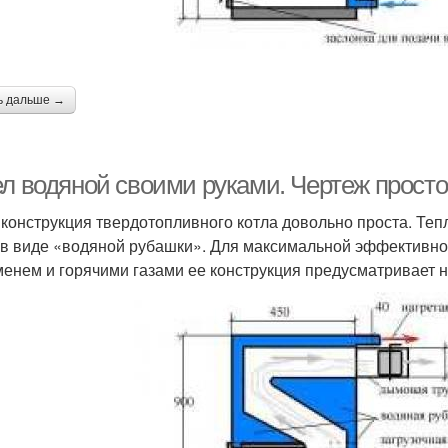
ь дальше →
л водяной своими руками. Чертеж простог
 конструкция твердотопливного котла довольно проста. Те
 в виде «водяной рубашки». Для максимальной эффективно
менем и горячими газами ее конструкция предусматривает н