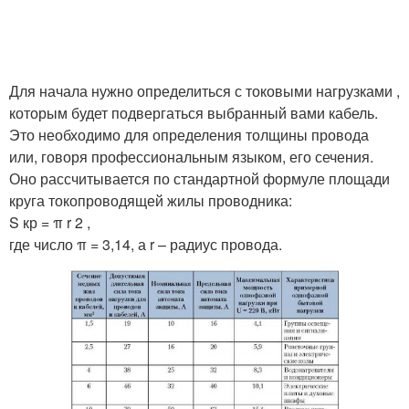
Для начала нужно определиться с токовыми нагрузками ,
которым будет подвергаться выбранный вами кабель.
Это необходимо для определения толщины провода
или, говоря профессиональным языком, его сечения.
Оно рассчитывается по стандартной формуле площади
круга токопроводящей жилы проводника:
S кр = π r 2 ,
где число π = 3,14, а r – радиус провода.