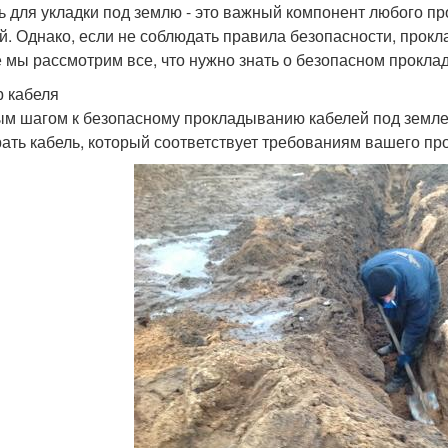
ь для укладки под землю - это важный компонент любого пр
й. Однако, если не соблюдать правила безопасности, прокл
е мы рассмотрим все, что нужно знать о безопасном прокла
 кабеля
м шагом к безопасному прокладыванию кабелей под земле
ать кабель, который соответствует требованиям вашего про