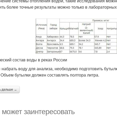
нение системы отопления водой, такие исследования можно
ить более точные результаты можно только в лабораторных
еский состав воды в реках России
 набрать воду для анализа, необходимо подготовить бутылку
. Объем бутылки должен составлять полтора литра.
ь дальше →
 может заинтересовать