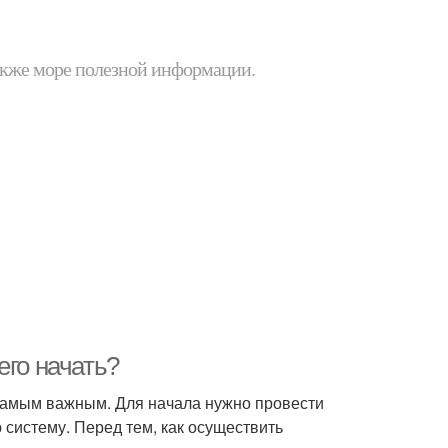
 также море полезной информации.
его начать?
самым важным. Для начала нужно провести
 систему. Перед тем, как осуществить