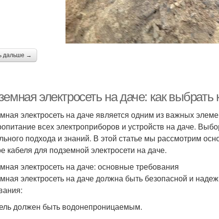
ь дальше →
емная электросеть на даче: как выбрать 
мная электросеть на даче является одним из важных элем
ропитание всех электроприборов и устройств на даче. Выбо
льного подхода и знаний. В этой статье мы рассмотрим ос
е кабеля для подземной электросети на даче.
мная электросеть на даче: основные требования
мная электросеть на даче должна быть безопасной и надеж
вания:
бель должен быть водонепроницаемым.