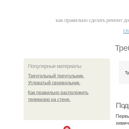
как правильно сделать ремонт до
г
Тре
Популярные материалы
Т
Треугольный треугольник.
Угловатый своевольник.
Как правильно расположить
телевизор на стене.
Под
Первы
химич