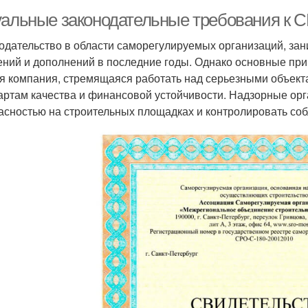
уальные законодательные требования к С
одательство в области саморегулируемых организаций, за
ений и дополнений в последние годы. Однако основные при
я компания, стремящаяся работать над серьезными объект
артам качества и финансовой устойчивости. Надзорные ор
асностью на строительных площадках и контролировать со