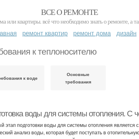
ВСЕ О РЕМОНТЕ
ма или квартиры. всё что необходимо знать о ремонте, а
лавная
ремонт квартир
ремонт дома
дизайн
бования к теплоносителю
Основные
ребования к воде
требования
готовка воды для системы отопления. С ч
й этап подготовки воды для системы отопления является 
еский анализ воды, которая будет поступать в отопительную