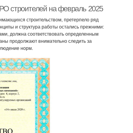
РО строителей на февраль 2025
нимающихся строительством, претерпело ряд
нципы и структура работы остались прежними:
ами, должна соответствовать определенным
ганы продолжают внимательно следить за
блюдение норм.