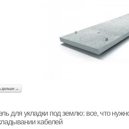
ь дальше →
ль для укладки под землю: все, что нужн
кладывании кабелей