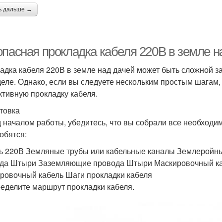
ь дальше →
опасная прокладка кабеля 220В в земле н
адка кабеля 220В в земле над дачей может быть сложной за
деле. Однако, если вы следуете нескольким простым шагам,
тивную прокладку кабеля.
товка
 началом работы, убедитесь, что вы собрали все необход
обятся:
ь 220В Земляные трубы или кабельные каналы Землеройн
да Штыри Заземляющие провода Штыри Маскировочный к
ровочный кабель Шаги прокладки кабеля
ределите маршрут прокладки кабеля.