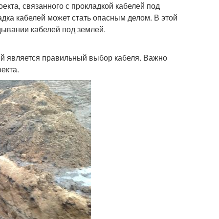
оекта, связанного с прокладкой кабелей под
адка кабелей может стать опасным делом. В этой
дывании кабелей под землей.
й является правильный выбор кабеля. Важно
екта.