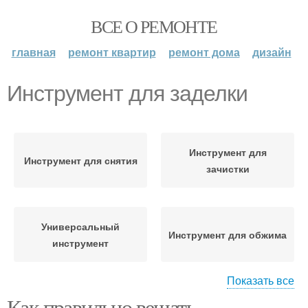
ВСЕ О РЕМОНТЕ
главная
ремонт квартир
ремонт дома
дизайн
Инструмент для заделки
Инструмент для
Инструмент для снятия
зачистки
Универсальный
Инструмент для обжима
инструмент
Показать все
Как правильно вешать
Инструменты для