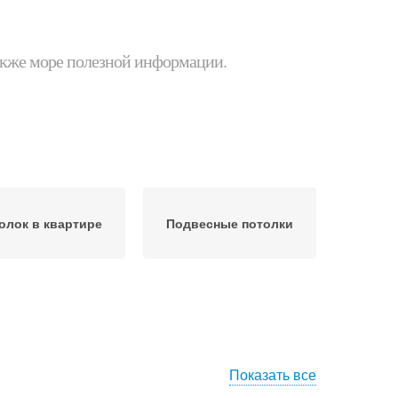
 также море полезной информации.
олок в квартире
Подвесные потолки
Показать все