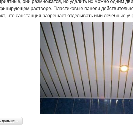
приятные, они размножатся, но удалить их можно одним дв
фицирующем растворе. Пластиковые панели действительно 
акт, что санстанция разрешает отделывать ими лечебные у
ь дальше →