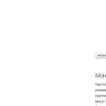
читат
Мон
Часто
упако
групп
могут