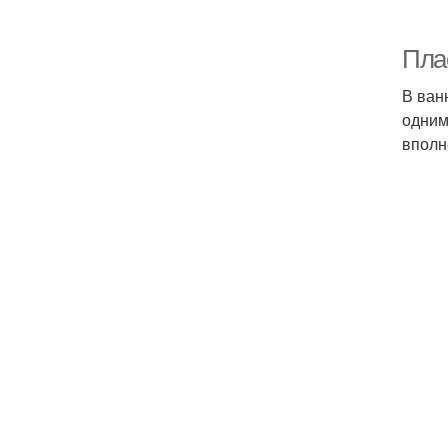
Пла
В ван
одним
вполн