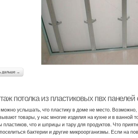
ь дальше →
таж потолка из пластиковых пвх панелей
 можно услышать, что пластику в доме не место. Возможно, н
вывают товары, у нас многие изделия на кухне и в ванной т
ы пластиков, что и шприцы и тару для продуктов. Что приятн
 поселиться бактерии и другие микроорганизмы. Если на по