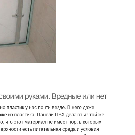
 своими руками. Вредные или нет
о пластик у нас почти везде. В него даже
оже из пластика. Панели ПВХ делают из той же
о, что этот материал не имеет пор, в которых
верхности есть питательная среда и условия