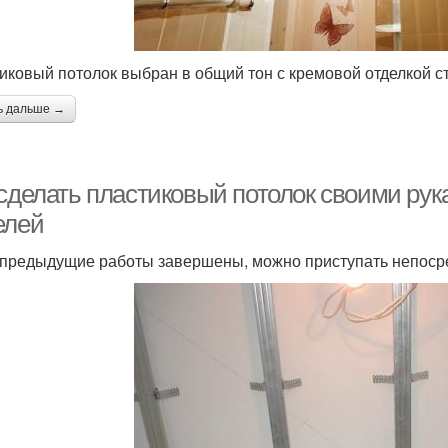
иковый потолок выбран в общий тон с кремовой отделкой с
ь дальше →
 сделать пластиковый потолок своими ру
елей
 предыдущие работы завершены, можно приступать непосре