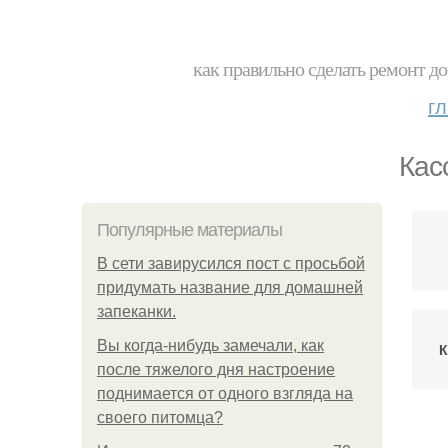
как правильно сделать ремонт до
г
Кас
Популярные материалы
В сети завирусился пост с просьбой
придумать название для домашней
запеканки.
Вы когда-нибудь замечали, как
К
после тяжелого дня настроение
поднимается от одного взгляда на
своего питомца?