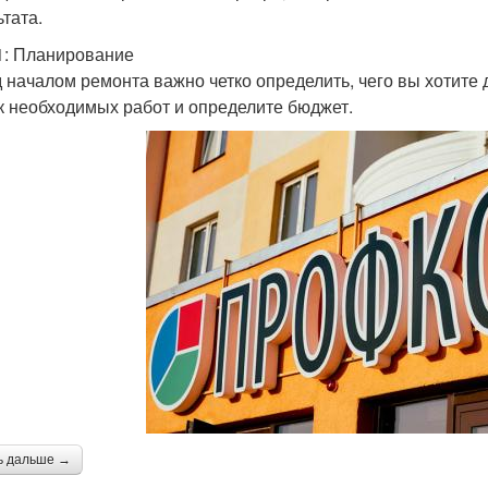
ьтата.
1: Планирование
 началом ремонта важно четко определить, чего вы хотите 
к необходимых работ и определите бюджет.
ь дальше →