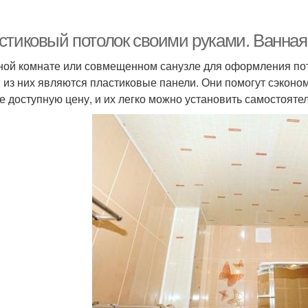
стиковый потолок своими руками. Ванная
ной комнате или совмещенном санузле для оформления по
 из них являются пластиковые панели. Они помогут сэконом
е доступную цену, и их легко можно установить самостояте