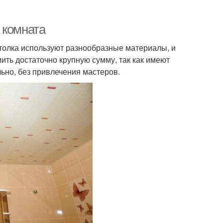
 комната
толка используют разнообразные материалы, и
ить достаточно крупную сумму, так как имеют
льно, без привлечения мастеров.