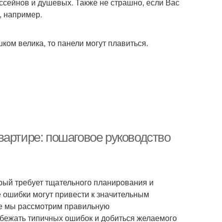
ссейнов и душевых. Также не страшно, если Вас
, например.
ком велика, то панели могут плавиться.
вартире: пошаговое руководство
орый требует тщательного планирования и
ошибки могут привести к значительным
ье мы рассмотрим правильную
збежать типичных ошибок и добиться желаемого