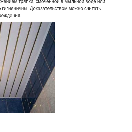
ижением тряпки, смоченной в мыльной воде или
гигиеничны. Доказательством можно считать
чреждения.