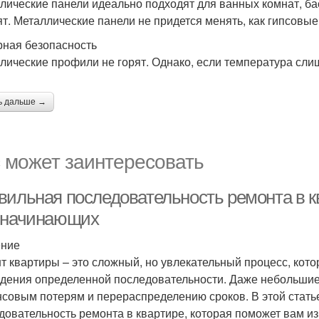
лические панели идеально подходят для ванных комнат, ба
ят. Металлические панели не придется менять, как гипсовые
ная безопасность
лические профили не горят. Однако, если температура слиш
ь дальше →
 может заинтересовать
вильная последовательность ремонта в к
 начинающих
ение
т квартиры – это сложный, но увлекательный процесс, кот
дения определенной последовательности. Даже небольшие 
совым потерям и перераспределению сроков. В этой стат
довательность ремонта в квартире, которая поможет вам и