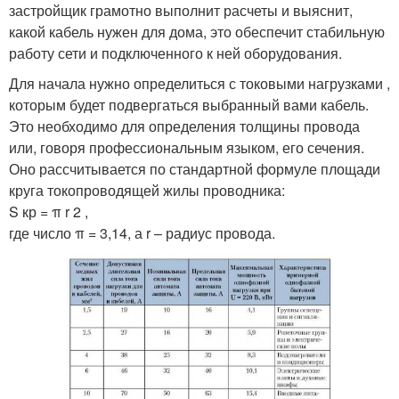
застройщик грамотно выполнит расчеты и выяснит,
какой кабель нужен для дома, это обеспечит стабильную
работу сети и подключенного к ней оборудования.
Для начала нужно определиться с токовыми нагрузками ,
которым будет подвергаться выбранный вами кабель.
Это необходимо для определения толщины провода
или, говоря профессиональным языком, его сечения.
Оно рассчитывается по стандартной формуле площади
круга токопроводящей жилы проводника:
S кр = π r 2 ,
где число π = 3,14, а r – радиус провода.