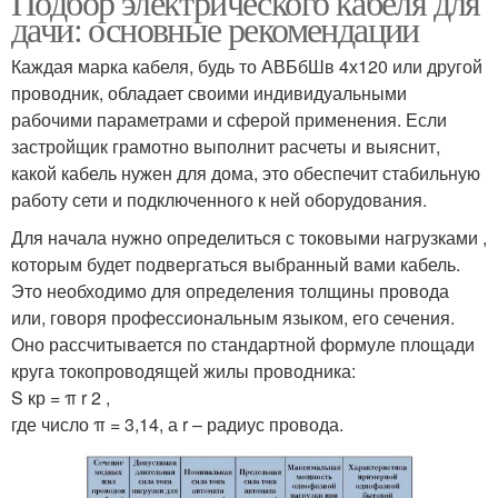
Подбор электрического кабеля для
дачи: основные рекомендации
Каждая марка кабеля, будь то АВБбШв 4х120 или другой
проводник, обладает своими индивидуальными
рабочими параметрами и сферой применения. Если
застройщик грамотно выполнит расчеты и выяснит,
какой кабель нужен для дома, это обеспечит стабильную
работу сети и подключенного к ней оборудования.
Для начала нужно определиться с токовыми нагрузками ,
которым будет подвергаться выбранный вами кабель.
Это необходимо для определения толщины провода
или, говоря профессиональным языком, его сечения.
Оно рассчитывается по стандартной формуле площади
круга токопроводящей жилы проводника:
S кр = π r 2 ,
где число π = 3,14, а r – радиус провода.