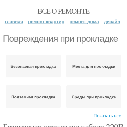
ВСЕ О РЕМОНТЕ
главная
ремонт квартир
ремонт дома
дизайн
Повреждения при прокладке
Безопасная прокладка
Места для прокладки
Подземная прокладка
Среды при прокладке
Показать все
Кабель от
Безопасная прокладка кабеля 220В