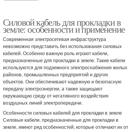
Силовой кабель для прокладки в
земле: особенности и применение
Современная электросетевая инфраструктура
невозможно представить без использования силовых
кабелей. Особенно важную роль играют кабели,
предназначенные для прокладки в земле. Такие кабели
используются для подземного электроснабжения жилых
районов, промышленных предприятий и других
объектов. Они обеспечивают надежную и безопасную
передачу электроэнергии, а также защищают
окружающую среду от негативного воздействия
воздушных линий электропередачи.
Особенности силовых кабелей для прокладки в земле
Силовые кабели, предназначенные для прокладки в
земле, имеют ряд особенностей, которые отличают их от