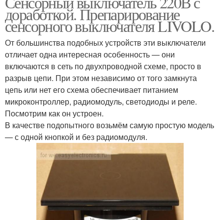
Сенсорный выключатель 220В с
доработкой. Препарирование
сенсорного выключателя LIVOLO.
От большинства подобных устройств эти выключатели
отличает одна интересная особенность — они
включаются в сеть по двухпроводной схеме, просто в
разрыв цепи. При этом независимо от того замкнута
цепь или нет его схема обеспечивает питанием
микроконтроллер, радиомодуль, светодиоды и реле.
Посмотрим как он устроен.
В качестве подопытного возьмём самую простую модель
— с одной кнопкой и без радиомодуля.