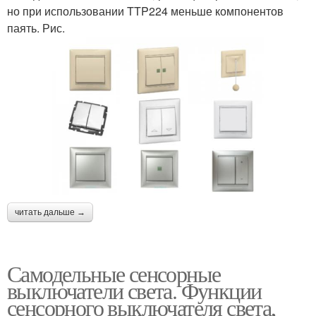
но при использовании TTP224 меньше компонентов
паять. Рис.
читать дальше →
Самодельные сенсорные
выключатели света. Функции
сенсорного выключателя света,