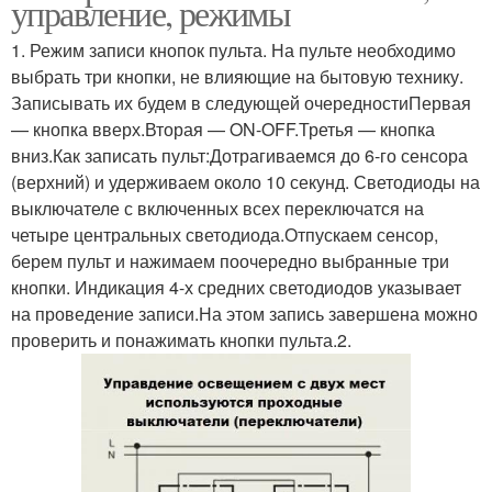
управление, режимы
1. Режим записи кнопок пульта. На пульте необходимо
выбрать три кнопки, не влияющие на бытовую технику.
Записывать их будем в следующей очередностиПервая
— кнопка вверх.Вторая — ON-OFF.Третья — кнопка
вниз.Как записать пульт:Дотрагиваемся до 6-го сенсора
(верхний) и удерживаем около 10 секунд. Светодиоды на
выключателе с включенных всех переключатся на
четыре центральных светодиода.Отпускаем сенсор,
берем пульт и нажимаем поочередно выбранные три
кнопки. Индикация 4-х средних светодиодов указывает
на проведение записи.На этом запись завершена можно
проверить и понажимать кнопки пульта.2.