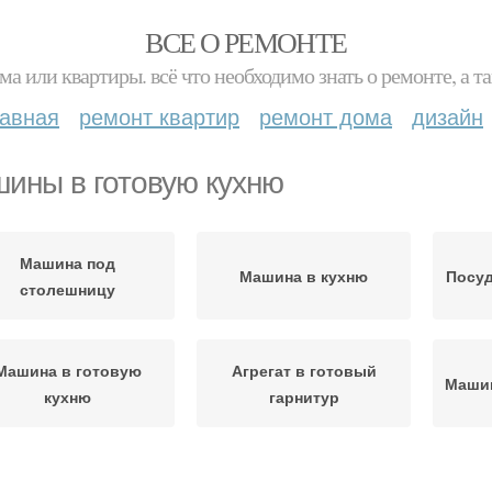
ВСЕ О РЕМОНТЕ
ма или квартиры. всё что необходимо знать о ремонте, а
лавная
ремонт квартир
ремонт дома
дизайн
ины в готовую кухню
Машина под
Машина в кухню
Посу
столешницу
Машина в готовую
Агрегат в готовый
Маши
кухню
гарнитур