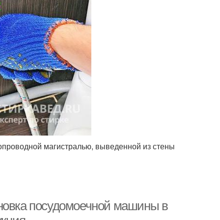
допроводной магистралью, выведенной из стены
ановка посудомоечной машины в