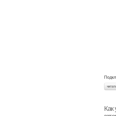
Подкл
читат
Как