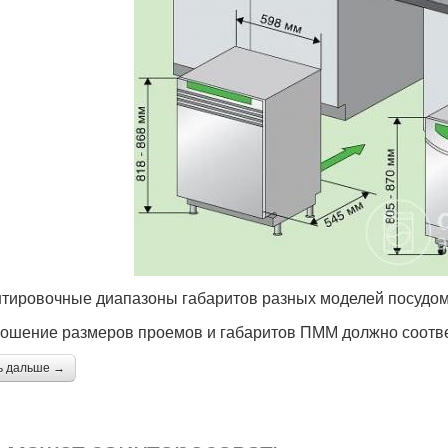
тировочные диапазоны габаритов разных моделей посудо
ошение размеров проемов и габаритов ПММ должно соотве
ь дальше →