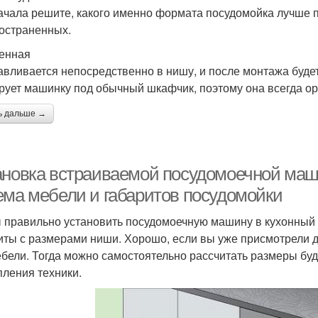
ачала решите, какого именно формата посудомойка лучше 
остраненных.
енная
авливается непосредственно в нишу, и после монтажа будет
рует машинку под обычный шкафчик, поэтому она всегда ор
ь дальше →
ановка встраиваемой посудомоечной ма
ема мебели и габаритов посудомойки
 правильно установить посудомоечную машину в кухонный г
иты с размерами ниши. Хорошо, если вы уже присмотрели 
ебели. Тогда можно самостоятельно рассчитать размеры бу
пления техники.