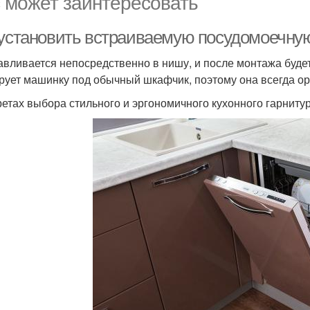
 может заинтересовать
 установить встраиваемую посудомоечну
авливается непосредственно в нишу, и после монтажа будет
рует машинку под обычный шкафчик, поэтому она всегда ор
ретах выбора стильного и эргономичного кухонного гарнитур