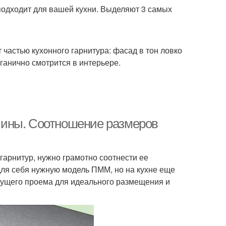
подходит для вашей кухни. Выделяют 3 самых
 частью кухонного гарнитура: фасад в тон ловко
ганично смотрится в интерьере.
шины. Соотношение размеров
арнитур, нужно грамотно соотнести ее
для себя нужную модель ПММ, но на кухне еще
дущего проема для идеального размещения и