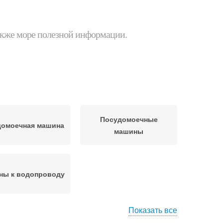
 также море полезной информации.
Посудомоечные
домоечная машина
машины
ны к водопроводу
Показать все