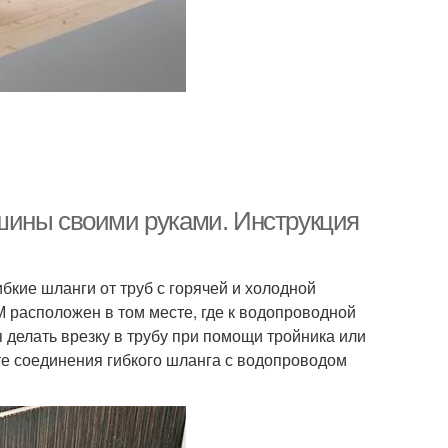
шины своими руками. Инструкция
ибкие шланги от труб с горячей и холодной
 расположен в том месте, где к водопроводной
 делать врезку в трубу при помощи тройника или
те соединения гибкого шланга с водопроводом