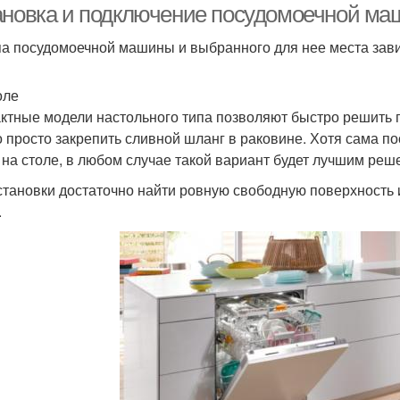
ановка и подключение посудомоечной ма
па посудомоечной машины и выбранного для нее места зав
оле
ктные модели настольного типа позволяют быстро решить 
 просто закрепить сливной шланг в раковине. Хотя сама п
 на столе, в любом случае такой вариант будет лучшим реш
становки достаточно найти ровную свободную поверхность и
.