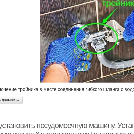
ючение тройника в месте соединения гибкого шланга с во
ь дальше →
 установить посудомоечную машину. Уст