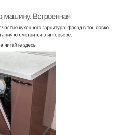
ю машину. Встроенная
 частью кухонного гарнитура: фасад в тон ловко
ганично смотрится в интерьере.
а читайте здесь