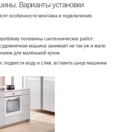
шины. Варианты установки
исят особенности монтажа и подключения.
проблему половины сантехнических работ:
осудомоечная машина занимает не так уж и мало
ением для маленькой кухни.
, подвести воду и слив, вставить шнур машинки