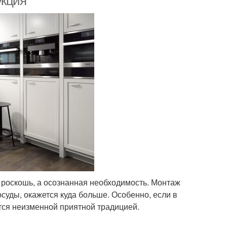
укция
 роскошь, а осознанная необходимость. Монтаж
осуды, окажется куда больше. Особенно, если в
тся неизменной приятной традицией.