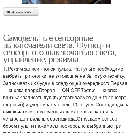
читать дальше →
Самодельные сенсорные
выключатели света. Функции
сенсорного выключателя света,
управление, режимы
1. Режим записи кнопок пульта. На пульте необходимо
выбрать три кнопки, не влияющие на бытовую технику.
Записывать их будем в следующей очередностиПервая
— кнопка вверх.Вторая — ON-OFF.Третья — кнопка
вниз.Как записать пульт:Дотрагиваемся до 6-го сенсора
(верхний) и удерживаем около 10 секунд. Светодиоды на
выключателе с включенных всех переключатся на
четыре центральных светодиода.Отпускаем сенсор,
берем пульт и нажимаем поочередно выбранные три
кнопки. Индикация 4-х средних светодиодов указывает