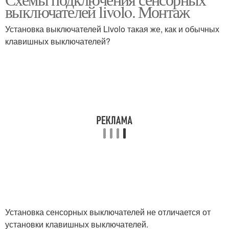
Обычные выключатели
выключателей livolo. Монтаж
выключатели
Установка выключателей Livolo такая же, как и обычных
клавишных выключателей?
Перекрестный
выключатель
Установка сенсорных выключателей не отличается от
установки клавишных выключателей.