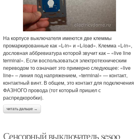
На корпусе выключателя имеются две клеммы
промаркированные как «L-in» и «L-load». Клемма «L-in»,
дословная аббревиатура которой звучит как – «live line
terminal». Если воспользоваться электротехническим
переводом то означает это примерно следующее: «live
line» – линия под напряжением, «terminal» — контакт,
контактный винт. В общем, это контакт для подключения
ФАЗНОГО провода (тот который пришел с
распредкоробки).
читать дальше →
Сенсорный выключатель sesoo