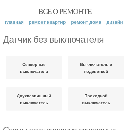
ВСЕ О РЕМОНТЕ
главная
ремонт квартир
ремонт дома
дизайн
Датчик без выключателя
Сенсорные
Выключатель с
выключатели
подсветкой
Двухклавишный
Проходной
выключатель
выключатель
Схемы подключения сенсорных