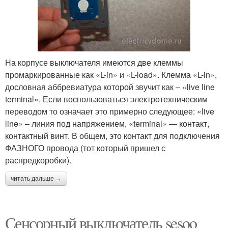
На корпусе выключателя имеются две клеммы
промаркированные как «L-in» и «L-load». Клемма «L-in»,
дословная аббревиатура которой звучит как – «live line
terminal». Если воспользоваться электротехническим
переводом то означает это примерно следующее: «live
line» – линия под напряжением, «terminal» — контакт,
контактный винт. В общем, это контакт для подключения
ФАЗНОГО провода (тот который пришел с
распредкоробки).
читать дальше →
Сенсорный выключатель sesoo