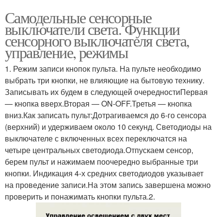
Самодельные сенсорные
выключатели света. Функции
сенсорного выключателя света,
управление, режимы
1. Режим записи кнопок пульта. На пульте необходимо
выбрать три кнопки, не влияющие на бытовую технику.
Записывать их будем в следующей очередностиПервая
— кнопка вверх.Вторая — ON-OFF.Третья — кнопка
вниз.Как записать пульт:Дотрагиваемся до 6-го сенсора
(верхний) и удерживаем около 10 секунд. Светодиоды на
выключателе с включенных всех переключатся на
четыре центральных светодиода.Отпускаем сенсор,
берем пульт и нажимаем поочередно выбранные три
кнопки. Индикация 4-х средних светодиодов указывает
на проведение записи.На этом запись завершена можно
проверить и понажимать кнопки пульта.2.