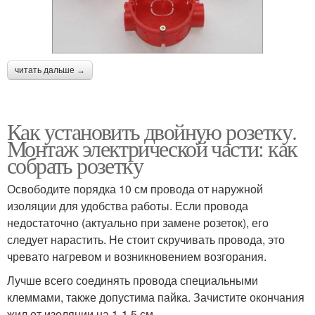
читать дальше →
Как установить двойную розетку.
Монтаж электрической части: как
собрать розетку
Освободите порядка 10 см провода от наружной
изоляции для удобства работы. Если провода
недостаточно (актуально при замене розеток), его
следует нарастить. Не стоит скручивать провода, это
чревато нагревом и возникновением возгорания.
Лучше всего соединять провода специальными
клеммами, также допустима пайка. Зачистите окончания
жил от изоляции на 1-1,5 см.