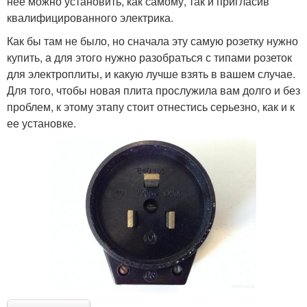
нее можно установить, как самому, так и пригласив
квалифицированного электрика.
Как бы там не было, но сначала эту самую розетку нужно
купить, а для этого нужно разобраться с типами розеток
для электроплиты, и какую лучше взять в вашем случае.
Для того, чтобы новая плита прослужила вам долго и без
проблем, к этому этапу стоит отнестись серьезно, как и к
ее установке.