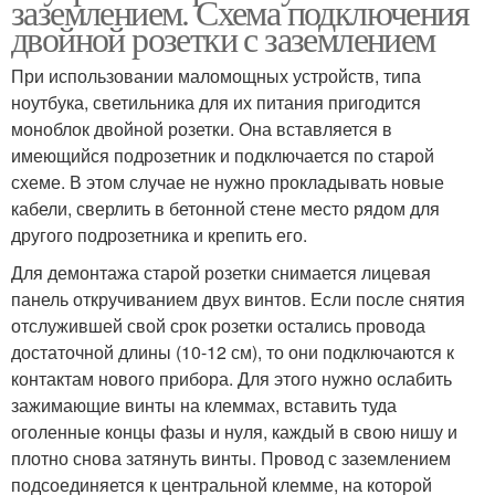
заземлением. Схема подключения
двойной розетки с заземлением
При использовании маломощных устройств, типа
ноутбука, светильника для их питания пригодится
моноблок двойной розетки. Она вставляется в
имеющийся подрозетник и подключается по старой
схеме. В этом случае не нужно прокладывать новые
кабели, сверлить в бетонной стене место рядом для
другого подрозетника и крепить его.
Для демонтажа старой розетки снимается лицевая
панель откручиванием двух винтов. Если после снятия
отслужившей свой срок розетки остались провода
достаточной длины (10-12 см), то они подключаются к
контактам нового прибора. Для этого нужно ослабить
зажимающие винты на клеммах, вставить туда
оголенные концы фазы и нуля, каждый в свою нишу и
плотно снова затянуть винты. Провод с заземлением
подсоединяется к центральной клемме, на которой