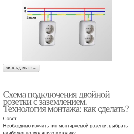
читать дальше →
Схема подключения двойной
розетки с заземлением.
Технология монтажа: как сделать?
Совет
Необходимо изучить тип монтируемой розетки, выбрать
наиболее подходящую методику.