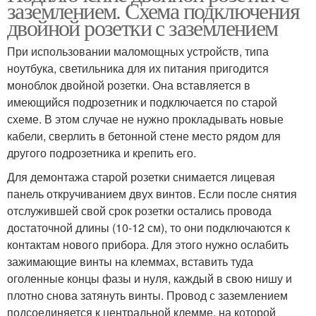
заземлением. Схема подключения
двойной розетки с заземлением
При использовании маломощных устройств, типа
ноутбука, светильника для их питания пригодится
моноблок двойной розетки. Она вставляется в
имеющийся подрозетник и подключается по старой
схеме. В этом случае не нужно прокладывать новые
кабели, сверлить в бетонной стене место рядом для
другого подрозетника и крепить его.
Для демонтажа старой розетки снимается лицевая
панель откручиванием двух винтов. Если после снятия
отслужившей свой срок розетки остались провода
достаточной длины (10-12 см), то они подключаются к
контактам нового прибора. Для этого нужно ослабить
зажимающие винты на клеммах, вставить туда
оголенные концы фазы и нуля, каждый в свою нишу и
плотно снова затянуть винты. Провод с заземлением
подсоединяется к центральной клемме, на которой