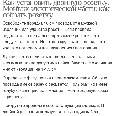
Как установить двойную розетку.
Монтаж электрической части: как
собрать розетку
Освободите порядка 10 см провода от наружной
изоляции для удобства работы. Если провода
недостаточно (актуально при замене розеток), его
следует нарастить. Не стоит скручивать провода, это
чревато нагревом и возникновением возгорания.
Лучше всего соединять провода специальными
клеммами, также допустима пайка. Зачистите окончания
жил от изоляции на 1-1,5 см.
Определите фазу, ноль и провод заземления. Обычно
провода имеют разную расцветку. Ноль обычно имеет
голубую изоляцию, заземление – желто-зеленую, фаза –
коричневую.
Прикрутите провода к соответствующим клеммам. В
двойной розетке используется только один кабель,