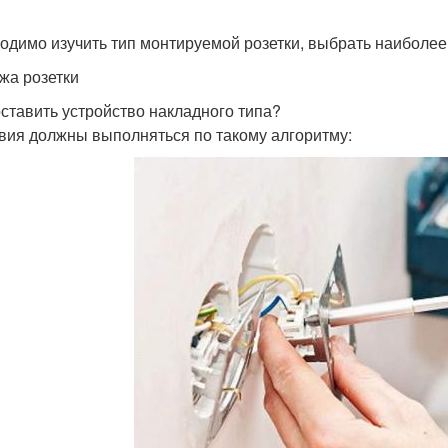
одимо изучить тип монтируемой розетки, выбрать наиболе
жа розетки
оставить устройство накладного типа?
вия должны выполняться по такому алгоритму: