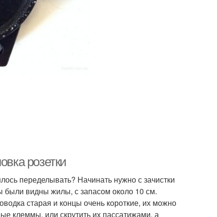
овка розетки
шлось переделывать? Начинать нужно с зачистки
ы были видны жилы, с запасом около 10 см.
оводка старая и концы очень короткие, их можно
ые клеммы, или скрутить их пассатижами, а