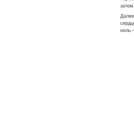
затем
Далее
сердц
ноль 