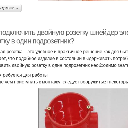
ь дальше →
 подключить двойную розетку шнейдер эл
тку в один подрозетник?
ая розетка – это удобное и практичное решение как для бы
ает, что подобное изделие в состоянии выдерживать потре
овить двойную розетку в один подрозетник необходимо зна
отребуется для работы
е чем приступать к монтажу, следует вооружиться некотор