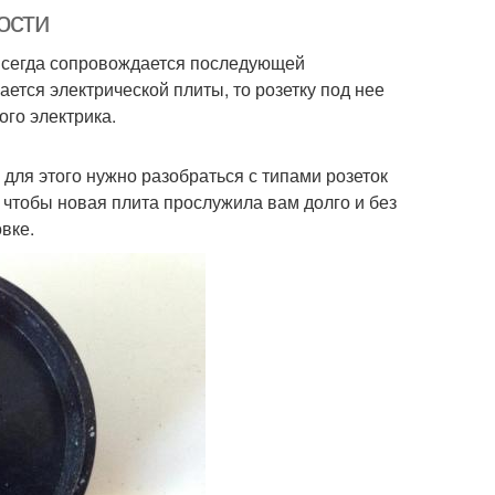
омоечной машины
гаджетов
ости
а всегда сопровождается последующей
ается электрической плиты, то розетку под нее
ого электрика.
а для этого нужно разобраться с типами розеток
, чтобы новая плита прослужила вам долго и без
овке.