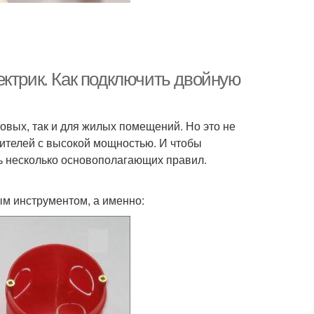
ектрик. Как подключить двойную
товых, так и для жилых помещений. Но это не
бителей с высокой мощностью. И чтобы
ть несколько основополагающих правил.
ым инструментом, а именно: