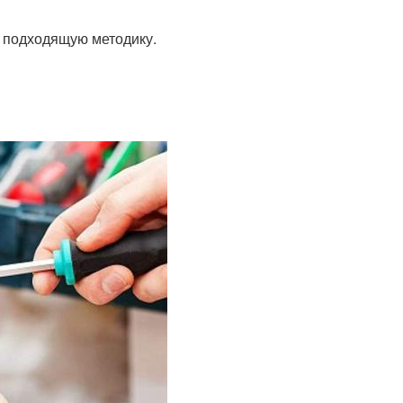
е подходящую методику.