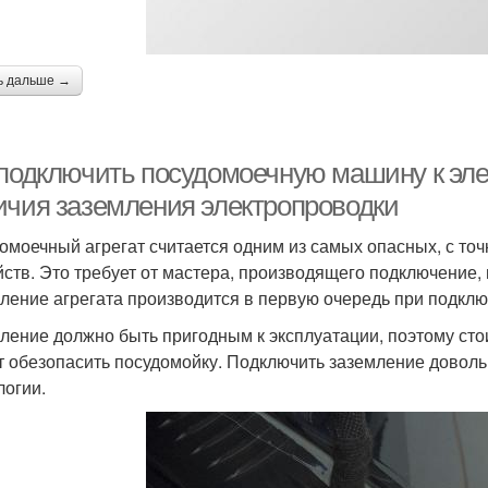
ь дальше →
 подключить посудомоечную машину к эле
ичия заземления электропроводки
омоечный агрегат считается одним из самых опасных, с точ
йств. Это требует от мастера, производящего подключение
ление агрегата производится в первую очередь при подключ
ление должно быть пригодным к эксплуатации, поэтому стоит
т обезопасить посудомойку. Подключить заземление доволь
логии.