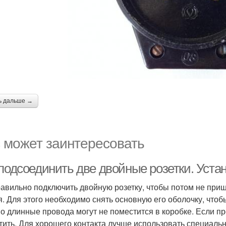
ь дальше →
 может заинтересовать
подсоединить две двойные розетки. Устан
равильно подключить двойную розетку, чтобы потом не при
я. Для этого необходимо снять основную его оболочку, чтоб
о длинные провода могут не поместится в коробке. Если пр
тить. Для хорошего контакта лучше использовать специальн