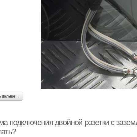
ь дальше →
ма подключения двойной розетки с заземл
лать?