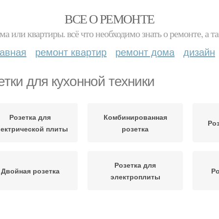
ВСЕ О РЕМОНТЕ
ма или квартиры. всё что необходимо знать о ремонте, а
лавная
ремонт квартир
ремонт дома
дизайн
етки для кухонной техники
Розетка для
Комбинированная
Ро
лектрической плиты
розетка
Розетка для
Двойная розетка
Ро
электроплиты
озетка для духовки
Розетка для вытяжки