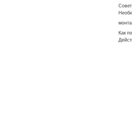
Совет
Необх
монта
Как п
Дейст