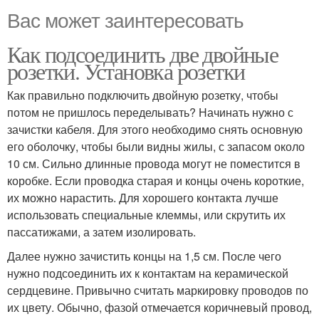
Вас может заинтересовать
Как подсоединить две двойные
розетки. Установка розетки
Как правильно подключить двойную розетку, чтобы
потом не пришлось переделывать? Начинать нужно с
зачистки кабеля. Для этого необходимо снять основную
его оболочку, чтобы были видны жилы, с запасом около
10 см. Сильно длинные провода могут не поместится в
коробке. Если проводка старая и концы очень короткие,
их можно нарастить. Для хорошего контакта лучше
использовать специальные клеммы, или скрутить их
пассатижами, а затем изолировать.
Далее нужно зачистить концы на 1,5 см. После чего
нужно подсоединить их к контактам на керамической
сердцевине. Привычно считать маркировку проводов по
их цвету. Обычно, фазой отмечается коричневый провод,