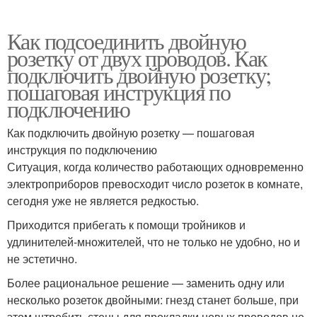
Как подсоединить двойную
розетку от двух проводов. Как
подключить двойную розетку;
пошаговая инструкция по
подключению
Как подключить двойную розетку — пошаговая
инструкция по подключению
Ситуация, когда количество работающих одновременно
электроприборов превосходит число розеток в комнате,
сегодня уже не является редкостью.
Приходится прибегать к помощи тройников и
удлинителей-множителей, что не только не удобно, но и
не эстетично.
Более рациональное решение — заменить одну или
несколько розеток двойными: гнезд станет больше, при
этом штробить стены для прокладки новых проводов не