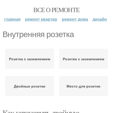
ВСЕ О РЕМОНТЕ
главная
ремонт квартир
ремонт дома
дизайн
Внутренняя розетка
Розетка с заземлением
Розетки с заземлением
Двойные розетки
Место для розетки
Как установить двойную